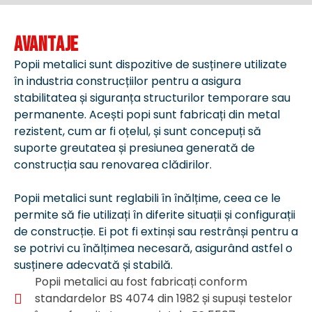
AVANTAJE
Popii metalici sunt dispozitive de susținere utilizate
în industria construcțiilor pentru a asigura
stabilitatea și siguranța structurilor temporare sau
permanente. Acești popi sunt fabricați din metal
rezistent, cum ar fi oțelul, și sunt concepuți să
suporte greutatea și presiunea generată de
construcția sau renovarea clădirilor.
Popii metalici sunt reglabili în înălțime, ceea ce le
permite să fie utilizați în diferite situații și configurații
de construcție. Ei pot fi extinși sau restrânși pentru a
se potrivi cu înălțimea necesară, asigurând astfel o
susținere adecvată și stabilă.
Popii metalici au fost fabricați conform
standardelor BS 4074 din 1982 și supuși testelor