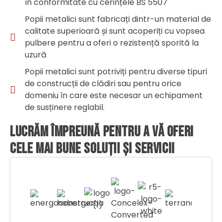
în conformitate cu cerințele BS 5507
Popii metalici sunt fabricați dintr-un material de
calitate superioară și sunt acoperiți cu vopsea
pulbere pentru a oferi o rezistență sporită la
uzură
Popii metalici sunt potriviți pentru diverse tipuri
de construcții de clădiri sau pentru orice
domeniu în care este necesar un echipament
de susținere reglabil.
LUCRĂM ÎMPREUNĂ PENTRU A VĂ OFERI
CELE MAI BUNE SOLUȚII ȘI SERVICII