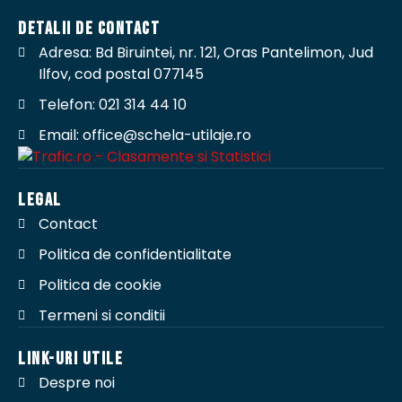
DETALII DE CONTACT
Adresa: Bd Biruintei, nr. 121, Oras Pantelimon, Jud
Ilfov, cod postal 077145
Telefon: 021 314 44 10
Email: office@schela-utilaje.ro
LEGAL
Contact
Politica de confidentialitate
Politica de cookie
Termeni si conditii
LINK-URI UTILE
Despre noi