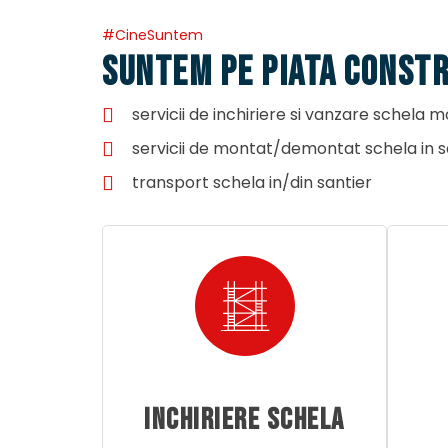
#CineSuntem
SUNTEM PE PIATA CONSTRU
servicii de inchiriere si vanzare schela
servicii de montat/demontat schela in sa
transport schela in/din santier
INCHIRIERE SCHELA