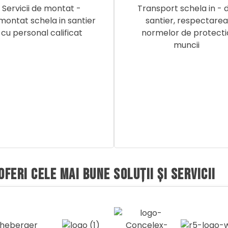
Servicii de montat -
Transport schela in - d
ontat schela in santier
santier, respectarea
cu personal calificat
normelor de protecti
muncii
ERI CELE MAI BUNE SOLUȚII ȘI SERVICII