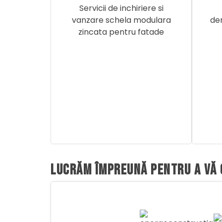
Servicii de inchiriere si
vanzare schela modulara
dem
zincata pentru fatade
LUCRĂM ÎMPREUNĂ PENTRU A VĂ OF