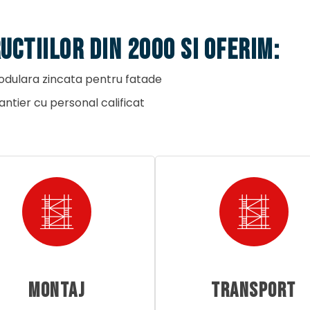
CTIILOR DIN 2000 SI OFERIM:
 modulara zincata pentru fatade
ntier cu personal calificat
MONTAJ
TRANSPORT